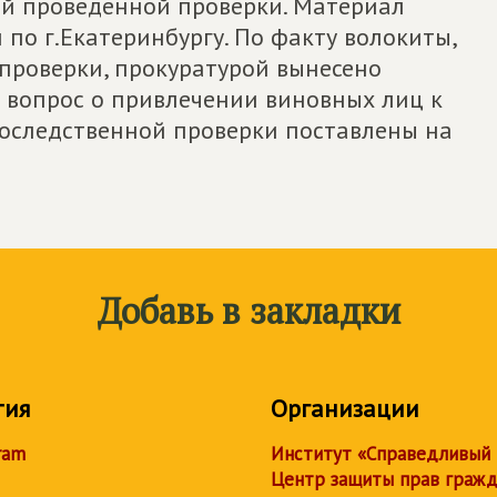
той проведенной проверки. Материал
по г.Екатеринбургу. По факту волокиты,
проверки, прокуратурой вынесено
н вопрос о привлечении виновных лиц к
доследственной проверки поставлены на
Добавь в закладки
тия
Организации
ram
Институт «Справедливый
Центр защиты прав граж