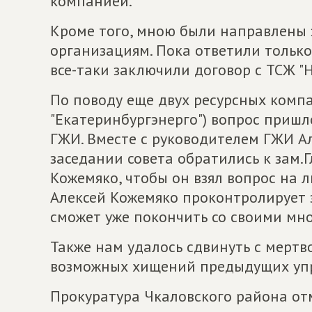
компанией.
Кроме того, мною были направлены
организациям. Пока ответили только
все-таки заключили договор с ТСЖ "Н
По поводу еще двух ресурсных комп
"Екатеринбургэнерго") вопрос приш
ГЖИ. Вместе с руководителем ГЖИ А
заседании совета обратились к зам
Кожемяко, чтобы он взял вопрос на л
Алексей Кожемяко проконтролирует э
сможет уже покончить со своими м
Также нам удалось сдвинуть с мертв
возможных хищений предыдущих уп
Прокуратура Чкаловского района от