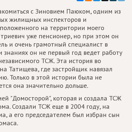
накомиться с Зиновием Паюком, одним из
ных жилищных инспекторов и
сположенного на территории моего
триевич уже пенсионер, но при этом он
ль и очень грамотный специалист в
и знаниях он не первый год ведет работу
независимого ТСЖ. Эта история во
а Татищева, где застройщик навязал
. Только в этой истории была не
ется она значительно дольше.
ей "Домосторой", которая и создала ТСЖ
ма. Создали ТСЖ еще в 2004 году, на
а, а его председателем был избран сын
омаса.