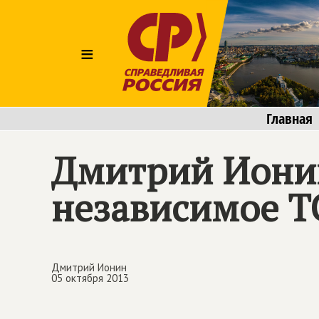
≡
Главная
Дмитрий Ионин:
независимое 
Дмитрий Ионин
05 октября 2013