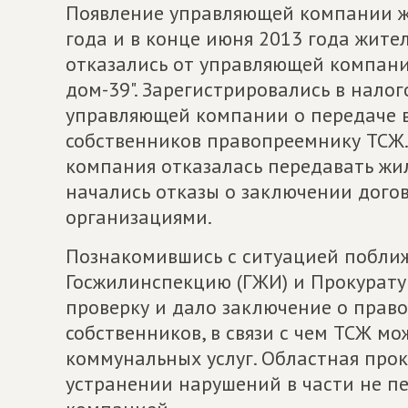
Появление управляющей компании ж
года и в конце июня 2013 года жите
отказались от управляющей компани
дом-39". Зарегистрировались в налог
управляющей компании о передаче в
собственников правопреемнику ТСЖ.
компания отказалась передавать жи
начались отказы о заключении дог
организациями.
Познакомившись с ситуацией поближ
Госжилинспекцию (ГЖИ) и Прокурату
проверку и дало заключение о прав
собственников, в связи с чем ТСЖ м
коммунальных услуг. Областная про
устранении нарушений в части не п