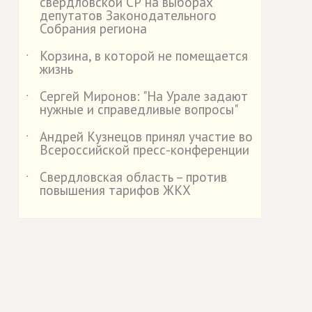
свердловской СР на выборах
депутатов Законодательного
Собрания региона
Корзина, в которой не помещается
˙
жизнь
Сергей Миронов: "На Урале задают
˙
нужные и справедливые вопросы"
Андрей Кузнецов принял участие во
˙
Всероссийской пресс-конференции
Свердловская область – против
˙
повышения тарифов ЖКХ