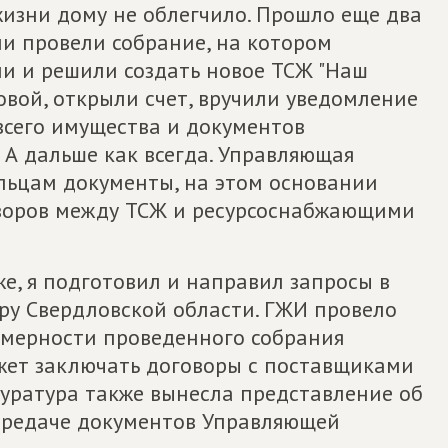
изни дому не облегчило. Прошло еще два
ли провели собрание, на котором
и и решили создать новое ТСЖ "Наш
овой, открыли счет, вручили уведомление
сего имущества и документов
 А дальше как всегда. Управляющая
льцам документы, на этом основании
оворов между ТСЖ и ресурсоснабжающими
е, я подготовил и направил запросы в
ру Свердловской области. ГЖИ провело
омерности проведенного собрания
ожет заключать договоры с поставщиками
куратура также вынесла представление об
ередаче документов Управляющей