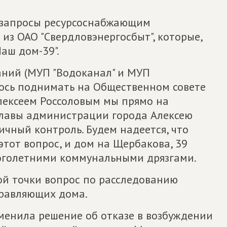
 запросы ресурсоснабжающим
 из ОАО "Свердловэнергосбыт", которые,
аш дом-39".
аний (МУП "Водоканал" и МУП
лось поднимать на Общественном совете
лексеем Россоловым мы прямо на
.Главы администрации города Алексею
ичный контроль. Будем надеется, что
тот вопрос, и дом на Щербакова, 39
ноголетними коммунальными дрязгами.
ой точки вопрос по расследованию
равляющих дома.
менила решение об отказе в возбуждении