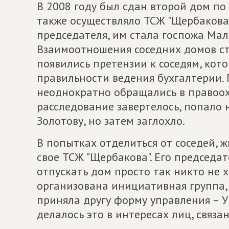
В 2008 году был сдан второй дом по
также осуществляло ТСЖ "Щербакова 
председателя, им стала госпожа Мал
Взаимоотношения соседних домов ста
появились претензии к соседям, кот
правильности ведения бухгалтерии.
неоднократно обращались в правоо
расследование завертелось, попало 
Золотову, но затем заглохло.
В попытках отделиться от соседей, 
свое ТСЖ "Щербакова". Его председат
отпускать дом просто так никто не х
организована инициативная группа, 
приняла другу форму управления – УК
делалось это в интересах лиц, связа