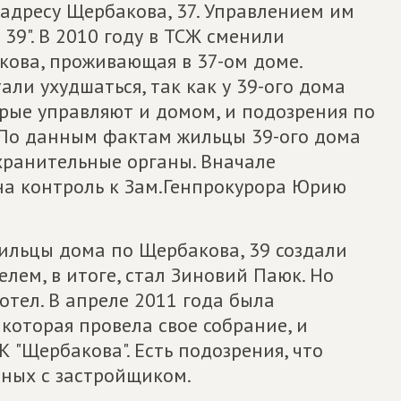
 адресу Щербакова, 37. Управлением им
39". В 2010 году в ТСЖ сменили
кова, проживающая в 37-ом доме.
ли ухудшаться, так как у 39-ого дома
орые управляют и домом, и подозрения по
 По данным фактам жильцы 39-ого дома
хранительные органы. Вначале
на контроль к Зам.Генпрокурора Юрию
жильцы дома по Щербакова, 39 создали
елем, в итоге, стал Зиновий Паюк. Но
отел. В апреле 2011 года была
которая провела свое собрание, и
 "Щербакова". Есть подозрения, что
нных с застройщиком.