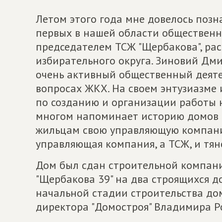
Летом этого года мне довелось поз
первых в нашей области обществен
председателем ТСЖ "Щербакова", ра
избирательного округа. Зиновий Дми
очень активный общественный деяте
вопросах ЖКХ. На своем энтузиазме 
по созданию и организации работы 
многом напоминает историю домов н
жильцам свою управляющую компанию
управляющая компания, а ТСЖ, и тян
Дом был сдан строительной компани
"Щербакова 39" на два строящихся до
начальной стадии строительства дом
директора "Домостроя" Владимира Р