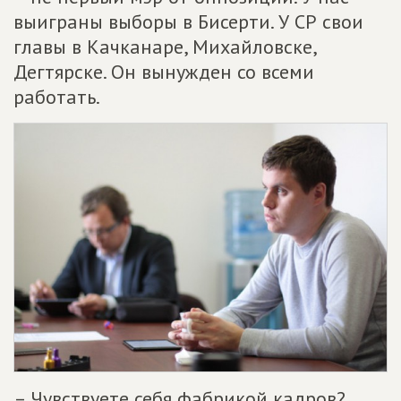
выиграны выборы в Бисерти. У СР свои
главы в Качканаре, Михайловске,
Дегтярске. Он вынужден со всеми
работать.
– Чувствуете себя фабрикой кадров?