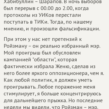
Хабибуллин – Шарапов. В ночь выборов
был перерыв с 00.00 до 2.00, когда
протоколы из УИКов перестали
поступать в ТИКи. Тогда, по нашему
мнению, и произошли фальсификации.
При этом у нас нет претензий к
Ройзману – он реально избранный мэр.
Мой проигрыш был обусловлен
кампанией "области", которая
фактически избрала Женю, сделав из
него более яркого оппозиционера, чем я.
Как любой политик, я должен уметь
проигрывать. Любое поражение меня
стимулирует, я больше концентрируюсь
для дальнейшего прыжка. Но последние
недели мы видели, что Ройзман – мэр.