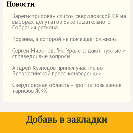
Новости
Зарегистрирован список свердловской СР на
˙
выборах депутатов Законодательного
Собрания региона
Корзина, в которой не помещается жизнь
˙
Сергей Миронов: "На Урале задают нужные и
˙
справедливые вопросы"
Андрей Кузнецов принял участие во
˙
Всероссийской пресс-конференции
Свердловская область – против повышения
˙
тарифов ЖКХ
Добавь в закладки