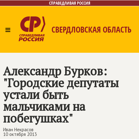
СПРАВЕДЛИВАЯ РОССИЯ
≡
СВЕРДЛОВСКАЯ ОБЛАСТЬ
Главная
Новости
Лица
Фото/Видео
Газета
Контакты
Поиск
Александр Бурков:
"Городские депутаты
устали быть
мальчиками на
побегушках"
Иван Некрасов
10 октября 2013