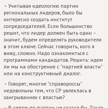
– Учитывая идеологию партии
региональных лидеров, было бы
интересно создать институт
сопредседателей. Если большинство
решит, что лидер должен быть один –
значит, будем определять руководителя
в этом ключе. Сейчас говорить, кого я
вижу, сложно. Надо ознакомиться с
программами кандидатов. Решить: идем
ли мы на обострение с "партией власти"
или на конструктивный диалог.
– Говорят, многие "справороссы"
недовольны тем, что СР увлеклась в
заигрываниях с властью?
– В целом по партии не сказал бы. Такая