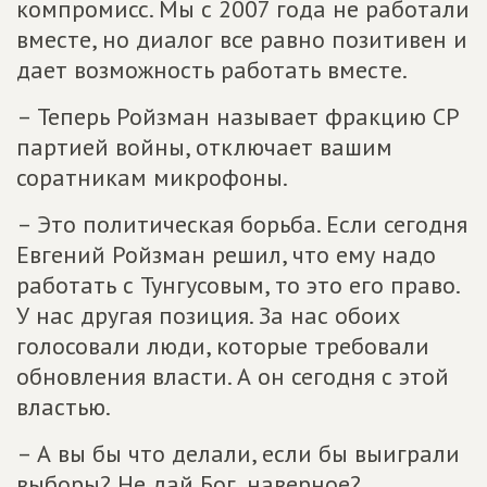
компромисс. Мы с 2007 года не работали
вместе, но диалог все равно позитивен и
дает возможность работать вместе.
– Теперь Ройзман называет фракцию СР
партией войны, отключает вашим
соратникам микрофоны.
– Это политическая борьба. Если сегодня
Евгений Ройзман решил, что ему надо
работать с Тунгусовым, то это его право.
У нас другая позиция. За нас обоих
голосовали люди, которые требовали
обновления власти. А он сегодня с этой
властью.
– А вы бы что делали, если бы выиграли
выборы? Не дай Бог, наверное?