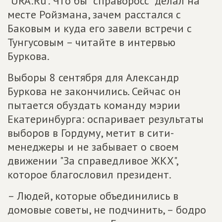
"URA.Ru". Что бы "справоросс" делал на
месте Ройзмана, зачем расстался с
Баковым и куда его завели встречи с
Тунгусовым – читайте в интервью
Буркова.
Выборы 8 сентября для Александр
Буркова не закончились. Сейчас он
пытается обуздать команду мэрии
Екатеринбурга: оспаривает результаты
выборов в Гордуму, метит в сити-
менеджеры и не забывает о своем
движении "За справедливое ЖКХ",
которое благословил президент.
– Людей, которые объединились в
домовые советы, не подчинить, – бодро