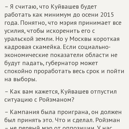
– Я считаю, что Куйвашев будет
работать как минимум до осени 2015
года. Понятно, что мэрия принимает все
усилия, чтобы искоренить его с
уральской земли. Но у Москвы короткая
кадровая скамейка. Если социально-
экономические показатели области не
будут падать, губернатор может
спокойно проработать весь срок и пойти
на выборы.
– Как вам кажется, Куйвашев отпустил
ситуацию с Ройзманом?
– Кампания была проиграна, он должен
был принять это. Что и сделал. Ройзман
– не первый мэр от оппозиции. У нас