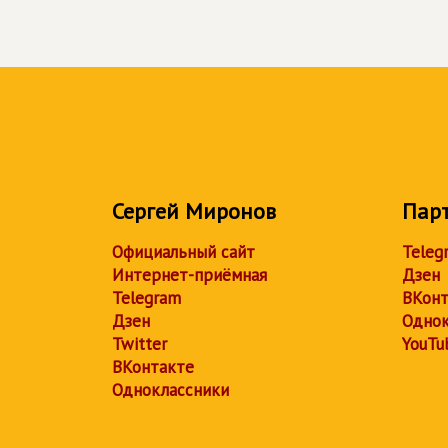
Сергей Миронов
Пар
Официальный сайт
Teleg
Интернет-приёмная
Дзен
Telegram
ВКонт
Дзен
Однок
Twitter
YouTu
ВКонтакте
Одноклассники