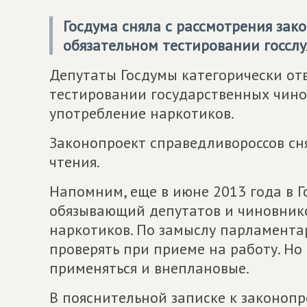
Госдума сняла с рассмотрения зак
обязательном тестировании госсл
Депутаты Госдумы категорически от
тестировании государственных чин
употребление наркотиков.
Законопроект справедливороссов сня
чтения.
Напомним, еще в июне 2013 года в Г
обязывающий депутатов и чиновнико
наркотиков. По замыслу парламента
проверять при приеме на работу. Но
применяться и внеплановые.
В пояснительной записке к законопро