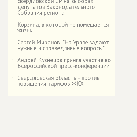
свердловской СР на выборах
депутатов Законодательного
Собрания региона
Корзина, в которой не помещается
˙
жизнь
Сергей Миронов: "На Урале задают
˙
нужные и справедливые вопросы"
Андрей Кузнецов принял участие во
˙
Всероссийской пресс-конференции
Свердловская область – против
˙
повышения тарифов ЖКХ