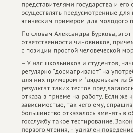
представителями государства и его 
осуществлять предусмотренные для 
этическим примером для молодого п
По словам Александра Буркова, этот
ответственности чиновников, причем
с позиции простой человеческой мор
– У нас школьников и студентов, нач
регулярно "досматривают" на употре
для них примером и "дяденькам из 
результат таких тестов предлагалос
отказа в приеме на работу. Если же
зависимостью, так чего ему, спрашив
большинство отказалось вменять в 
госслужбу такое тестирование. Зако
первого чтения, – удивлен поведени