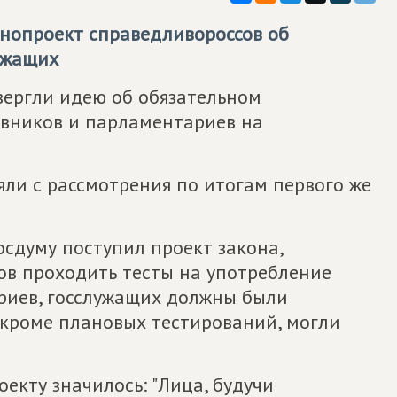
онопроект справедливороссов об
ужащих
вергли идею об обязательном
овников и парламентариев на
ли с рассмотрения по итогам первого же
осдуму поступил проект закона,
в проходить тесты на употребление
риев, госслужащих должны были
 кроме плановых тестирований, могли
екту значилось: "Лица, будучи