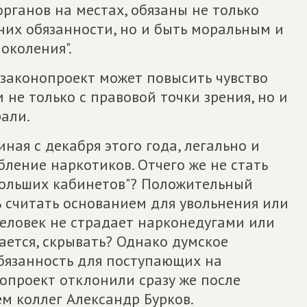
органов на местах, обязаны не только
них обязанности, но и быть моральным и
околения".
 законопроект может повысить чувство
 не только с правовой точки зрения, но и
али.
иная с декабря этого года, легально и
бление наркотиков. Отчего же не стать
больших кабинетов"? Положительный
ь считать основанием для увольнения или
 человек не страдает нарконедугами или
ается, скрывать? Однако думское
обязанность для поступающих на
нопроект отклонили сразу же после
ем коллег Александр Бурков.