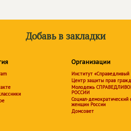
Добавь в закладки
тия
Организации
ram
Институт «Справедливый
Центр защиты прав граж
акте
Молодежь СПРАВЕДЛИВО
РОССИИ
лассники
Социал-демократический 
be
женщин России
Домсовет