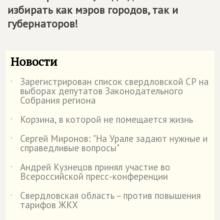
избирать как мэров городов, так и
губернаторов!
Новости
Зарегистрирован список свердловской СР на
˙
выборах депутатов Законодательного
Собрания региона
Корзина, в которой не помещается жизнь
˙
Сергей Миронов: "На Урале задают нужные и
˙
справедливые вопросы"
Андрей Кузнецов принял участие во
˙
Всероссийской пресс-конференции
Свердловская область – против повышения
˙
тарифов ЖКХ