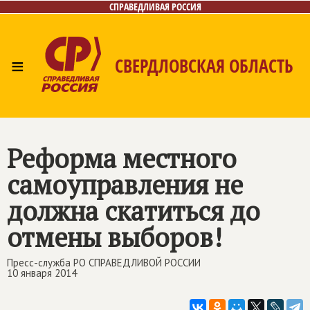
СПРАВЕДЛИВАЯ РОССИЯ
≡
СВЕРДЛОВСКАЯ ОБЛАСТЬ
Главная
Новости
Лица
Фото/Видео
Газета
Контакты
Поиск
Реформа местного
самоуправления не
должна скатиться до
отмены выборов!
Пресс-служба РО СПРАВЕДЛИВОЙ РОССИИ
10 января 2014