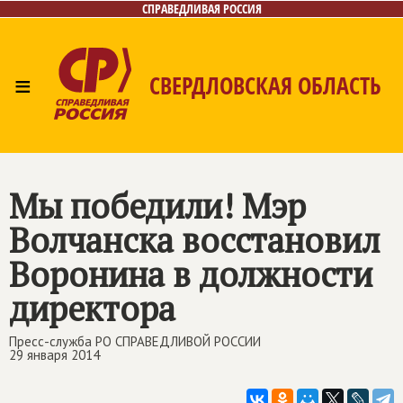
СПРАВЕДЛИВАЯ РОССИЯ
≡
СВЕРДЛОВСКАЯ ОБЛАСТЬ
Главная
Новости
Лица
Фото/Видео
Газета
Контакты
Поиск
Мы победили! Мэр
Волчанска восстановил
Воронина в должности
директора
Пресс-служба РО СПРАВЕДЛИВОЙ РОССИИ
29 января 2014