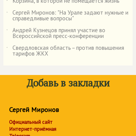
Корзина, в которой не помещается жизнь
˙
Сергей Миронов: "На Урале задают нужные и
˙
справедливые вопросы"
Андрей Кузнецов принял участие во
˙
Всероссийской пресс-конференции
Свердловская область – против повышения
˙
тарифов ЖКХ
Добавь в закладки
Сергей Миронов
Официальный сайт
Интернет-приёмная