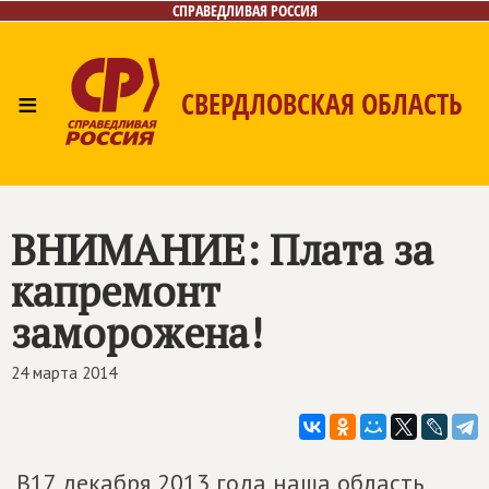
СПРАВЕДЛИВАЯ РОССИЯ
≡
СВЕРДЛОВСКАЯ ОБЛАСТЬ
Главная
Новости
Лица
Фото/Видео
Газета
Контакты
Поиск
ВНИМАНИЕ: Плата за
капремонт
заморожена!
24 марта 2014
В17 декабря 2013 года наша область