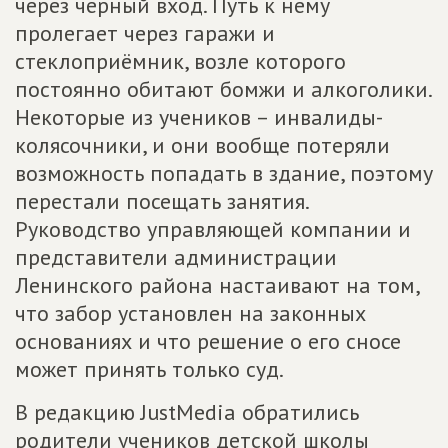
через черный вход. Путь к нему
пролегает через гаражи и
стеклоприёмник, возле которого
постоянно обитают бомжи и алкоголики.
Некоторые из учеников – инвалиды-
колясочники, и они вообще потеряли
возможность попадать в здание, поэтому
перестали посещать занятия.
Руководство управляющей компании и
представители администрации
Ленинского района настаивают на том,
что забор установлен на законных
основаниях и что решение о его сносе
может принять только суд.
В редакцию JustMedia обратились
родители учеников детской школы