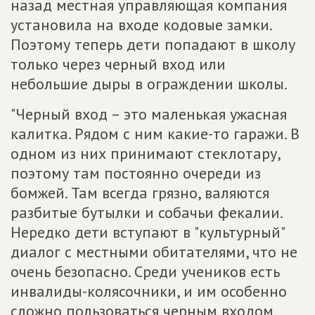
назад местная управляющая компания
установила на входе кодовые замки.
Поэтому теперь дети попадают в школу
только через черный вход или
небольшие дыры в ограждении школы.
"Черный вход – это маленькая ужасная
калитка. Рядом с ним какие-то гаражи. В
одном из них принимают стеклотару,
поэтому там постоянно очереди из
бомжей. Там всегда грязно, валяются
разбитые бутылки и собачьи фекалии.
Нередко дети вступают в "культурный"
диалог с местными обитателями, что не
очень безопасно. Среди учеников есть
инвалиды-колясочники, и им особенно
сложно пользоваться черным входом.