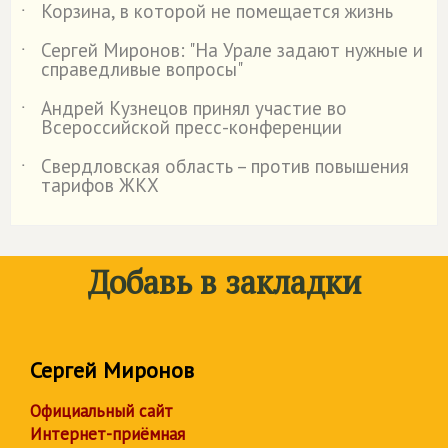
Корзина, в которой не помещается жизнь
˙
Сергей Миронов: "На Урале задают нужные и
˙
справедливые вопросы"
Андрей Кузнецов принял участие во
˙
Всероссийской пресс-конференции
Свердловская область – против повышения
˙
тарифов ЖКХ
Добавь в закладки
Сергей Миронов
Официальный сайт
Интернет-приёмная