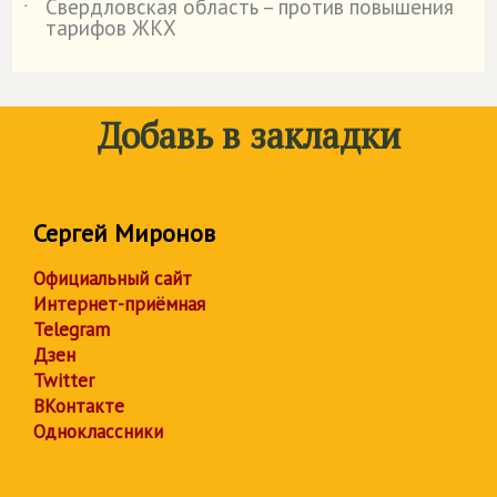
Свердловская область – против повышения
˙
тарифов ЖКХ
Добавь в закладки
Сергей Миронов
Официальный сайт
Интернет-приёмная
Telegram
Дзен
Twitter
ВКонтакте
Одноклассники