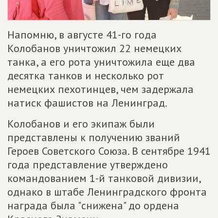
Напомню, в августе 41-го года
Колобанов уничтожил 22 немецких
танка, а его рота уничтожила еще два
десятка танков и несколько рот
немецких пехотинцев, чем задержала
натиск фашистов на Ленинград.
Колобанов и его экипаж были
представлены к получению званий
Героев Советского Союза. В сентябре 1941
года представление утверждено
командованием 1-й танковой дивизии,
однако в штабе Ленинградского фронта
награда была "снижена" до ордена