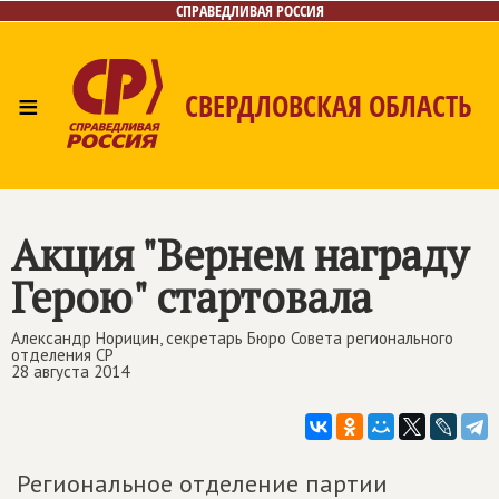
СПРАВЕДЛИВАЯ РОССИЯ
≡
СВЕРДЛОВСКАЯ ОБЛАСТЬ
Главная
Новости
Лица
Фото/Видео
Газета
Контакты
Поиск
Акция "Вернем награду
Герою" стартовала
Александр Норицин, секретарь Бюро Совета регионального
отделения СР
28 августа 2014
Региональное отделение партии