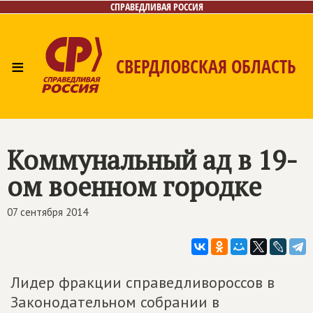
СПРАВЕДЛИВАЯ РОССИЯ
≡
СВЕРДЛОВСКАЯ ОБЛАСТЬ
Главная
Новости
Лица
Фото/Видео
Газета
Контакты
Поиск
Коммунальный ад в 19-
ом военном городке
07 сентября 2014
Лидер фракции справедливороссов в
Законодательном собрании в