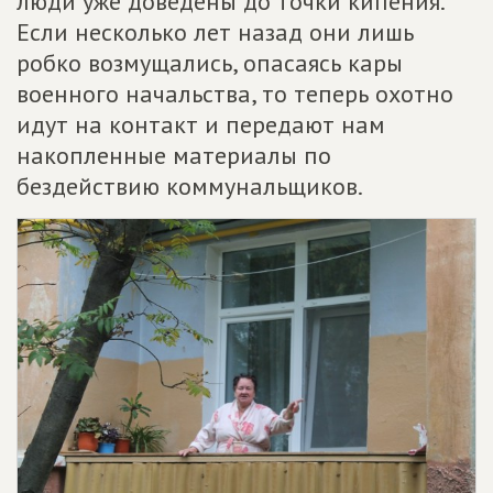
люди уже доведены до точки кипения.
Если несколько лет назад они лишь
робко возмущались, опасаясь кары
военного начальства, то теперь охотно
идут на контакт и передают нам
накопленные материалы по
бездействию коммунальщиков.