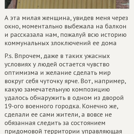
А эта милая женщина, увидев меня через
окно, моментально выбежала на балкон
и рассказала нам, пожалуй всю историю
коммунальных злоключений ее дома
P.s. Впрочем, даже в таких ужасных
условиях у людей остается чувство
оптимизма и желание сделать мир
вокруг себя чуточку ярче. Вот, например,
какую замечательную композицию
удалось обнаружить в одном из дворой
19-ого военного городка. Конечно же,
сделали ее сами жители, а вовсе не
обязанная следить за состоянием
придомовой территории управляющая