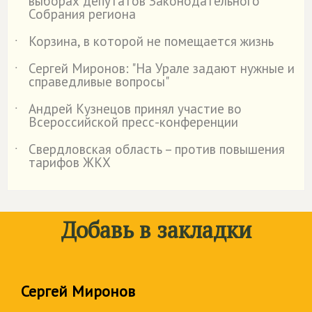
выборах депутатов Законодательного
Собрания региона
Корзина, в которой не помещается жизнь
˙
Сергей Миронов: "На Урале задают нужные и
˙
справедливые вопросы"
Андрей Кузнецов принял участие во
˙
Всероссийской пресс-конференции
Свердловская область – против повышения
˙
тарифов ЖКХ
Добавь в закладки
Сергей Миронов