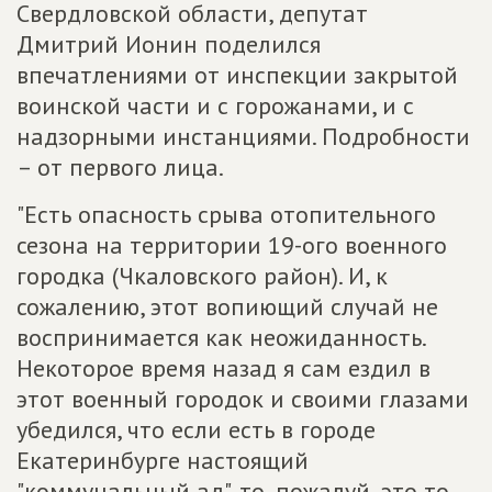
Свердловской области, депутат
Дмитрий Ионин поделился
впечатлениями от инспекции закрытой
воинской части и с горожанами, и с
надзорными инстанциями. Подробности
– от первого лица.
"Есть опасность срыва отопительного
сезона на территории 19-ого военного
городка (Чкаловского район). И, к
сожалению, этот вопиющий случай не
воспринимается как неожиданность.
Некоторое время назад я сам ездил в
этот военный городок и своими глазами
убедился, что если есть в городе
Екатеринбурге настоящий
"коммунальный ад", то, пожалуй, это то