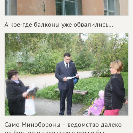
А кое-где балконы уже обвалились...
Само Минобороны – ведомство далеко
не бедное и свое жилье могло бы