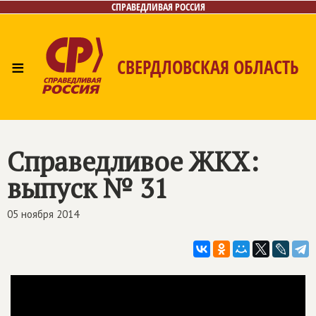
СПРАВЕДЛИВАЯ РОССИЯ
≡
СВЕРДЛОВСКАЯ ОБЛАСТЬ
Главная
Новости
Лица
Фото/Видео
Газета
Контакты
Поиск
Справедливое ЖКХ:
выпуск № 31
05 ноября 2014