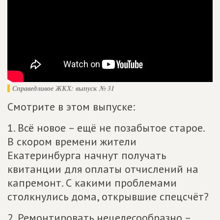
Справедливое ЖКХ: выпуск № 31
Смотрите в этом выпуске:
1. Всё новое – ещё не позабытое старое.
В скором времени жители
Екатеринбурга начнут получать
квитанции для оплаты отчислений на
капремонт. С какими проблемами
столкнулись дома, открывшие спецсчёт?
2. Ремонтировать нецелесообразно –