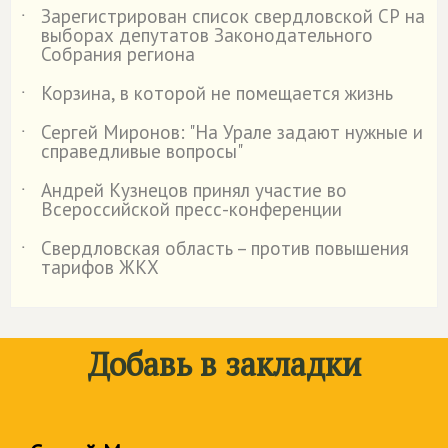
Зарегистрирован список свердловской СР на
˙
выборах депутатов Законодательного
Собрания региона
Корзина, в которой не помещается жизнь
˙
Сергей Миронов: "На Урале задают нужные и
˙
справедливые вопросы"
Андрей Кузнецов принял участие во
˙
Всероссийской пресс-конференции
Свердловская область – против повышения
˙
тарифов ЖКХ
Добавь в закладки