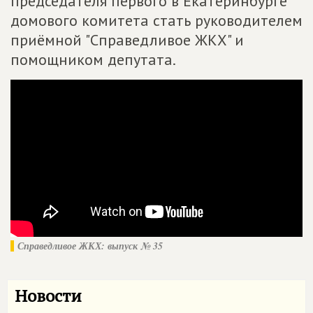
председателя первого в Екатеринбурге
домового комитета стать руководителем
приёмной "Справедливое ЖКХ" и
помощником депутата.
Справедливое ЖКХ: выпуск № 35
Новости