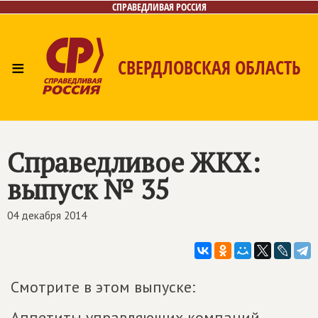
СПРАВЕДЛИВАЯ РОССИЯ
≡
СВЕРДЛОВСКАЯ ОБЛАСТЬ
Главная
Новости
Лица
Фото/Видео
Газета
Контакты
Поиск
Справедливое ЖКХ:
выпуск № 35
04 декабря 2014
Смотрите в этом выпуске:
Аппетиты управляющих компаний