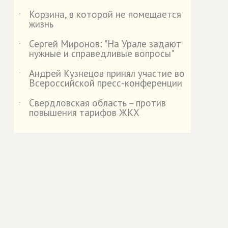
Корзина, в которой не помещается
˙
жизнь
Сергей Миронов: "На Урале задают
˙
нужные и справедливые вопросы"
Андрей Кузнецов принял участие во
˙
Всероссийской пресс-конференции
Свердловская область – против
˙
повышения тарифов ЖКХ