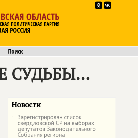
ВСКАЯ ОБЛАСТЬ
СКАЯ ПОЛИТИЧЕСКАЯ ПАРТИЯ
ВАЯ РОССИЯ
ы
Поиск
 СУДЬБЫ...
Новости
Зарегистрирован список
˙
свердловской СР на выборах
депутатов Законодательного
Собрания региона