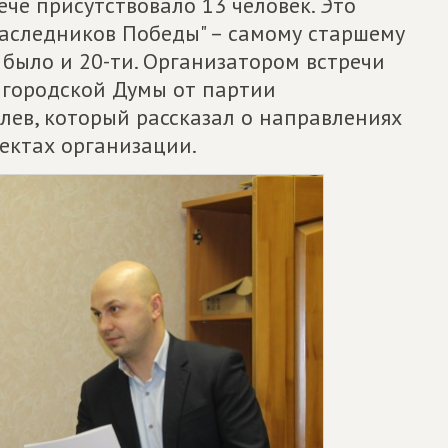
че присутствовало 13 человек. Это
аследников Победы" – самому старшему
 было и 20-ти. Организатором встречи
 городской Думы от партии
ев, который рассказал о направлениях
ектах организации.