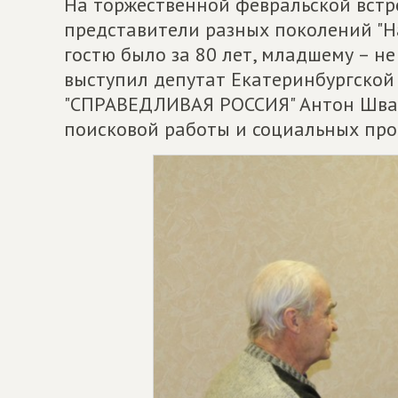
На торжественной февральской встре
представители разных поколений "Н
гостю было за 80 лет, младшему – не
выступил депутат Екатеринбургской
"СПРАВЕДЛИВАЯ РОССИЯ" Антон Швал
поисковой работы и социальных про