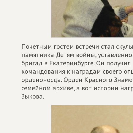
Почетным гостем встречи стал скуль
памятника Детям войны, уставленног
бригад в Екатеринбурге. Он получил
командования к наградам своего отц
орденоносца. Орден Красного Знаме
семейном архиве, а вот истории наг
Зыкова.