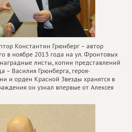
птор Константин Грюнберг – автор
о в ноябре 2013 года на ул. Фронтовых
 наградные листы, копии представлений
а – Василия Грюнберга, героя-
ни и орден Красной Звезды хранятся в
раждения он узнал впервые от Алексея