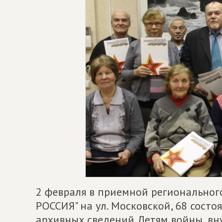
2 февраля в приемной регионально
РОССИЯ" на ул. Московской, 68 состо
архивных сведений Детям войны, вн