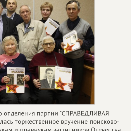
го отделения партии "СПРАВЕДЛИВАЯ
ялась торжественное вручение поисково-
укам и правнукам защитников Отечества.