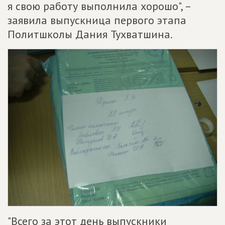
я свою работу выполнила хорошо", –
заявила выпускница первого этапа
Политшколы Дания Тухватшина.
"Всего за этот день выпускники