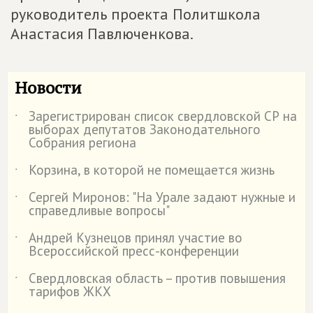
руководитель проекта Политшкола
Анастасия Павлюченкова.
Новости
Зарегистрирован список свердловской СР на
˙
выборах депутатов Законодательного
Собрания региона
Корзина, в которой не помещается жизнь
˙
Сергей Миронов: "На Урале задают нужные и
˙
справедливые вопросы"
Андрей Кузнецов принял участие во
˙
Всероссийской пресс-конференции
Свердловская область – против повышения
˙
тарифов ЖКХ