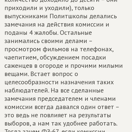
приходили и уходили), только
выпускниками Политшколы делались
замечания на действия комиссии и
поданы 4 жалобы. Остальные
занимались своими делами –
просмотром фильмов на телефонах,
чаепитием, обсуждением посадки
саженцев в огороде и прочими милыми
вещами. Встает вопрос о
целесообразности назначения таких
наблюдателей. На все сделанные
замечания председателем и членами
комиссии всегда давался один ответ –
это ведь не повлияет на результаты
выборов, а нам так удобнее работать.
Тогда зачем ФЗ-67, если комиссии