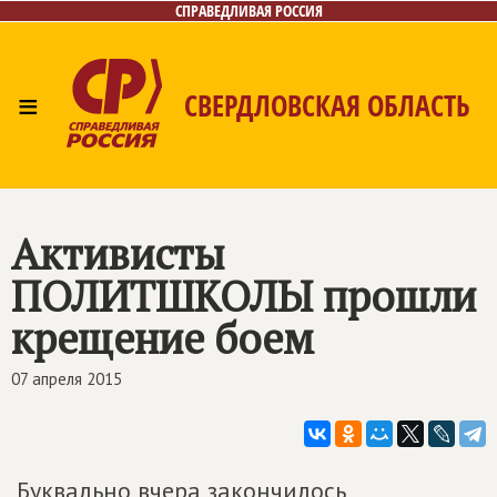
СПРАВЕДЛИВАЯ РОССИЯ
≡
СВЕРДЛОВСКАЯ ОБЛАСТЬ
Главная
Новости
Лица
Фото/Видео
Газета
Контакты
Поиск
Активисты
ПОЛИТШКОЛЫ прошли
крещение боем
07 апреля 2015
Буквально вчера закончилось