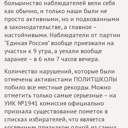
большинство наблюдателей вели себя
как обычно, и только наши были не
просто активными, но и подкованными
в законодательстве, а главное –
настойчивыми. Наблюдатели от партии
"Единая Россия" вообще приезжали на
участки к 9 утра, а уехали вообще
заранее – в 6 или 7 часов вечера.
Количество нарушений, которые были
отмечены активистами ПОЛИТШКОЛЫ
побило все местные рекорды. Можно
отметить только самые серьезные – на
УИК №1941 комиссия официально
признала существование пометок в
списках избирателей, что является
косвенным признаком одной из самых