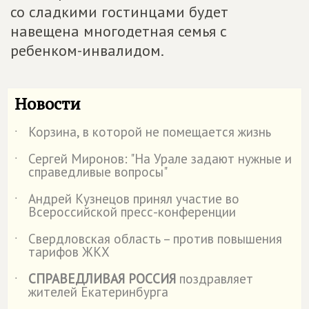
со сладкими гостинцами будет
навещена многодетная семья с
ребенком-инвалидом.
Новости
Корзина, в которой не помещается жизнь
˙
Сергей Миронов: "На Урале задают нужные и
˙
справедливые вопросы"
Андрей Кузнецов принял участие во
˙
Всероссийской пресс-конференции
Свердловская область – против повышения
˙
тарифов ЖКХ
СПРАВЕДЛИВАЯ РОССИЯ
поздравляет
˙
жителей Екатеринбурга