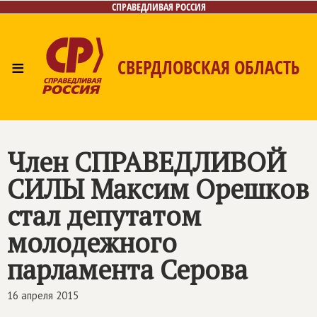
СПРАВЕДЛИВАЯ РОССИЯ
≡
СВЕРДЛОВСКАЯ ОБЛАСТЬ
Главная
Новости
Лица
Фото/Видео
Газета
Контакты
Поиск
Член СПРАВЕДЛИВОЙ
СИЛЫ Максим Орешков
стал депутатом
молодежного
парламента Серова
16 апреля 2015