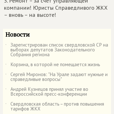
3. Ремонт – за счет управляющей
компании! Юристы Справедливого ЖКХ
– вновь – на высоте!
Новости
Зарегистрирован список свердловской СР на
˙
выборах депутатов Законодательного
Собрания региона
Корзина, в которой не помещается жизнь
˙
Сергей Миронов: "На Урале задают нужные и
˙
справедливые вопросы"
Андрей Кузнецов принял участие во
˙
Всероссийской пресс-конференции
Свердловская область – против повышения
˙
тарифов ЖКХ