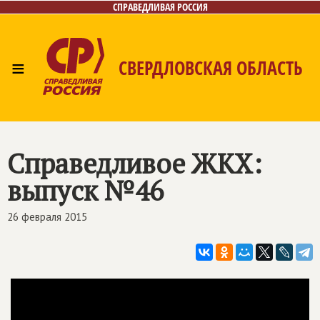
СПРАВЕДЛИВАЯ РОССИЯ
≡
СВЕРДЛОВСКАЯ ОБЛАСТЬ
Главная
Новости
Лица
Фото/Видео
Газета
Контакты
Поиск
Справедливое ЖКХ:
выпуск №46
26 февраля 2015