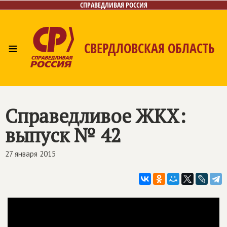
СПРАВЕДЛИВАЯ РОССИЯ
≡
СВЕРДЛОВСКАЯ ОБЛАСТЬ
Главная
Новости
Лица
Фото/Видео
Газета
Контакты
Поиск
Справедливое ЖКХ:
выпуск № 42
27 января 2015