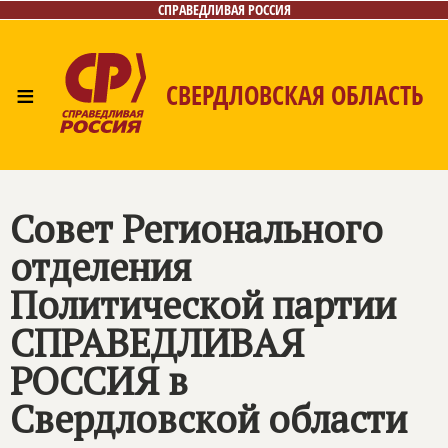
СПРАВЕДЛИВАЯ РОССИЯ
≡
СВЕРДЛОВСКАЯ ОБЛАСТЬ
Главная
Новости
Лица
Фото/Видео
Газета
Контакты
Поиск
Совет Регионального
отделения
Политической партии
СПРАВЕДЛИВАЯ
РОССИЯ
в
Свердловской области