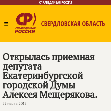
СПРАВЕДЛИВАЯ РОССИЯ
≡
СВЕРДЛОВСКАЯ ОБЛАСТЬ
Главная
Новости
Лица
Фото/Видео
Газета
Контакты
Поиск
Открылась приемная
депутата
Екатеринбургской
городской Думы
Алексея Мещерякова.
29 марта 2019