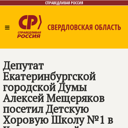
СПРАВЕДЛИВАЯ РОССИЯ
≡
СВЕРДЛОВСКАЯ ОБЛАСТЬ
Главная
Новости
Лица
Фото/Видео
Газета
Контакты
Поиск
Депутат
Екатеринбургской
городской Думы
Алексей Мещеряков
посетил Детскую
Хоровую Школу №1 в