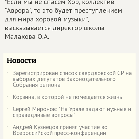
"Если мы не спасём Хор, коллектив
"Аврора", то это будет преступлением
для мира хоровой музыки",
высказывается директор школы
Малахова О.А.
Новости
Зарегистрирован список свердловской СР на
˙
выборах депутатов Законодательного
Собрания региона
Корзина, в которой не помещается жизнь
˙
Сергей Миронов: "На Урале задают нужные и
˙
справедливые вопросы"
Андрей Кузнецов принял участие во
˙
Всероссийской пресс-конференции