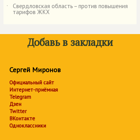
Свердловская область – против повышения
˙
тарифов ЖКХ
Добавь в закладки
Сергей Миронов
Официальный сайт
Интернет-приёмная
Telegram
Дзен
Twitter
ВКонтакте
Одноклассники