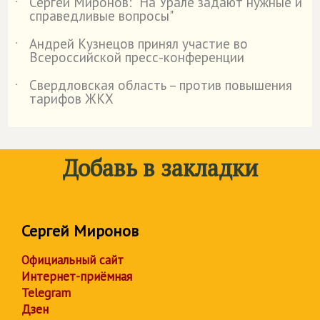
Сергей Миронов: "На Урале задают нужные и
˙
справедливые вопросы"
Андрей Кузнецов принял участие во
˙
Всероссийской пресс-конференции
Свердловская область – против повышения
˙
тарифов ЖКХ
Добавь в закладки
Сергей Миронов
Официальный сайт
Интернет-приёмная
Telegram
Дзен