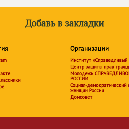
Добавь в закладки
тия
Организации
ram
Институт «Справедливый
Центр защиты прав граж
акте
Молодежь СПРАВЕДЛИВО
РОССИИ
лассники
Социал-демократический 
be
женщин России
Домсовет