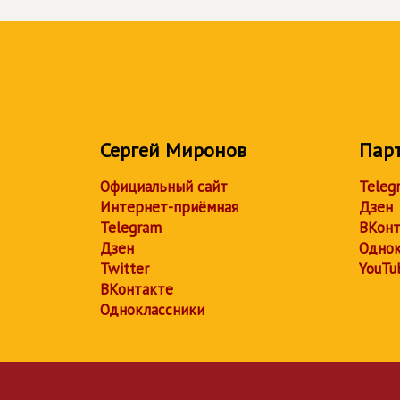
Сергей Миронов
Пар
Официальный сайт
Teleg
Интернет-приёмная
Дзен
Telegram
ВКонт
Дзен
Однок
Twitter
YouTu
ВКонтакте
Одноклассники