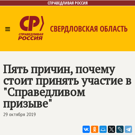
СПРАВЕДЛИВАЯ РОССИЯ
≡
СВЕРДЛОВСКАЯ ОБЛАСТЬ
Главная
Новости
Лица
Фото/Видео
Газета
Контакты
Поиск
Пять причин, почему
стоит принять участие в
"Справедливом
призыве"
29 октября 2019