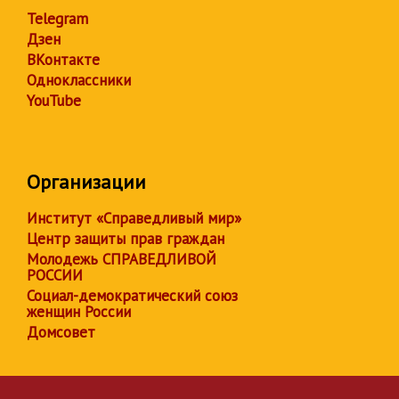
Telegram
Дзен
ВКонтакте
Одноклассники
YouTube
Организации
Институт «Справедливый мир»
Центр защиты прав граждан
Молодежь СПРАВЕДЛИВОЙ
РОССИИ
Социал-демократический союз
женщин России
Домсовет