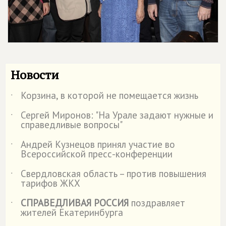
Новости
Корзина, в которой не помещается жизнь
˙
Сергей Миронов: "На Урале задают нужные и
˙
справедливые вопросы"
Андрей Кузнецов принял участие во
˙
Всероссийской пресс-конференции
Свердловская область – против повышения
˙
тарифов ЖКХ
СПРАВЕДЛИВАЯ РОССИЯ
поздравляет
˙
жителей Екатеринбурга