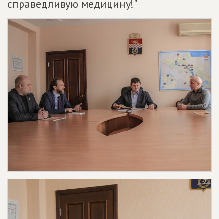
справедливую медицину!"