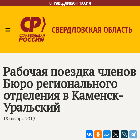
СПРАВЕДЛИВАЯ РОССИЯ
≡
СВЕРДЛОВСКАЯ ОБЛАСТЬ
Главная
Новости
Лица
Фото/Видео
Газета
Контакты
Поиск
Рабочая поездка членов
Бюро регионального
отделения в Каменск-
Уральский
18 ноября 2019