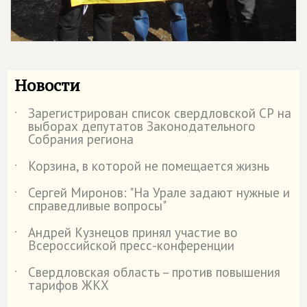
Новости
Зарегистрирован список свердловской СР на
˙
выборах депутатов Законодательного
Собрания региона
Корзина, в которой не помещается жизнь
˙
Сергей Миронов: "На Урале задают нужные и
˙
справедливые вопросы"
Андрей Кузнецов принял участие во
˙
Всероссийской пресс-конференции
Свердловская область – против повышения
˙
тарифов ЖКХ