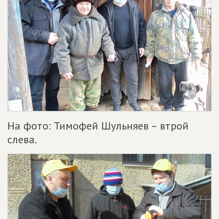
На фото: Тимофей Шульняев – втрой
слева.