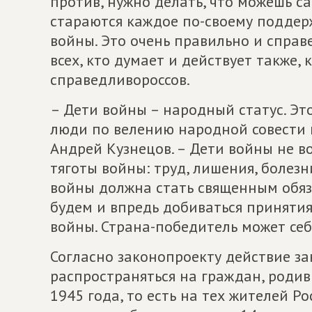
против, нужно делать, что можешь са
стараются каждое по-своему поддер
войны. Это очень правильно и справ
всех, кто думает и действует также,
справедливороссов.
– Дети войны – народный статус. Это
люди по велению народной совести и
Андрей Кузнецов. – Дети войны не во
тяготы войны: труд, лишения, болезни
войны должна стать священным обяз
будем и впредь добиваться принятия 
войны. Страна-победитель может себ
Согласно законопроекту действие з
распространяться на граждан, родив
1945 года, то есть на тех жителей Р