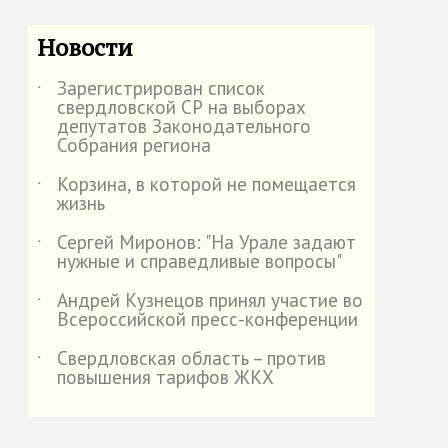
Новости
Зарегистрирован список
˙
свердловской СР на выборах
депутатов Законодательного
Собрания региона
Корзина, в которой не помещается
˙
жизнь
Сергей Миронов: "На Урале задают
˙
нужные и справедливые вопросы"
Андрей Кузнецов принял участие во
˙
Всероссийской пресс-конференции
Свердловская область – против
˙
повышения тарифов ЖКХ