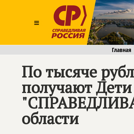
≡
Главная
По тысяче руб
получают Дети
"СПРАВЕДЛИВА
области