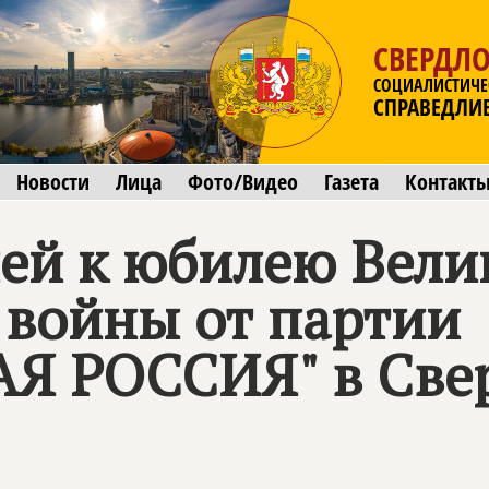
СВЕРДЛО
СОЦИАЛИСТИЧЕ
СПРАВЕДЛИ
Новости
Лица
Фото/Видео
Газета
Контакт
лей к юбилею Вел
 войны от партии
Я РОССИЯ" в Све