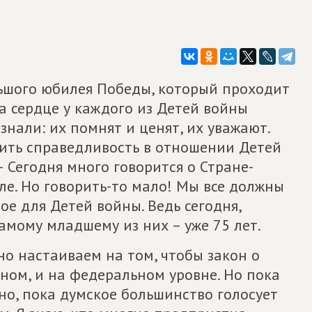
льшого юбилея Победы, который проходит
на сердце у каждого из Детей войны
знали: их помнят и ценят, их уважают.
вить справедливость в отношении Детей
– Сегодня много говорится о Стране-
е. Но говорить-то мало! Мы все должны
ое для Детей войны. Ведь сегодня,
амому младшему из них – уже 75 лет.
о настаиваем на том, чтобы закон о
ном, и на федеральном уровне. Но пока
но, пока думское большинство голосует