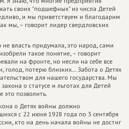
м. Я знаю, что многие предприятия
жать своих "подшефных" из числа Детей
едливо, и мы приветствуем и благодарим
 как мы, – говорит лидер свердловских
 не власть придумала, это народ, сами
зобрели такое понятие, – говорит
евали на фронте, но несли на себе все
, голод, потерю близких... Забота о Детях
ательством для нашего государства. Мы
закона о статусе и льготах для Детей
е это позволить.
акона о Детях войны должно
шихся с 22 июня 1928 года по 3 сентября
оссии, кто на день начала войны не достиг