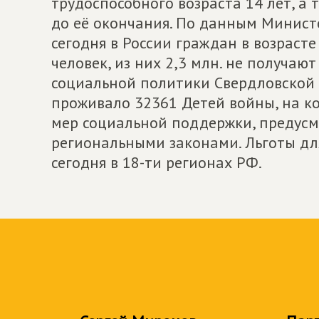
трудоспособного возраста 14 лет, а
до её окончания. По данным Минист
сегодня в России граждан в возрасте
человек, из них 2,3 млн. не получаю
социальной политики Свердловской о
проживало 32361 Детей войны, на ко
мер социальной поддержки, предус
региональными законами. Льготы дл
сегодня в 18-ти регионах РФ.