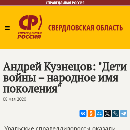
СПРАВЕДЛИВАЯ РОССИЯ
≡
СВЕРДЛОВСКАЯ ОБЛАСТЬ
Главная
Новости
Лица
Фото/Видео
Газета
Контакты
Поиск
Андрей Кузнецов: "Дети
войны – народное имя
поколения"
08 мая 2020
Уральские справедливороссы оказали