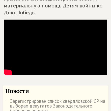
материальную помощь Детям войны ко
Дню Победы
Новости
Зарегистрирован список свердловской СР на
˙
выборах депутатов Законодательного
Собрания региона