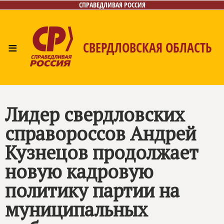
СПРАВЕДЛИВАЯ РОССИЯ
≡
СВЕРДЛОВСКАЯ ОБЛАСТЬ
Главная
Новости
Лица
Фото/Видео
Газета
Контакты
Поиск
Лидер свердловских
справороссов Андрей
Кузнецов продолжает
новую кадровую
политику партии на
муниципальных