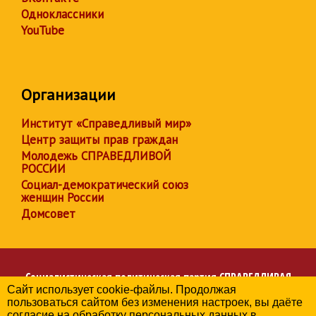
Одноклассники
YouTube
Организации
Институт «Справедливый мир»
Центр защиты прав граждан
Молодежь СПРАВЕДЛИВОЙ
РОССИИ
Социал-демократический союз
женщин России
Домсовет
Социалистическая политическая партия
СПРАВЕДЛИВАЯ
Сайт использует cookie-файлы. Продолжая
РОССИЯ
пользоваться сайтом без изменения настроек, вы даёте
Региональное отделение партии в Свердловской области
согласие на обработку персональных данных в