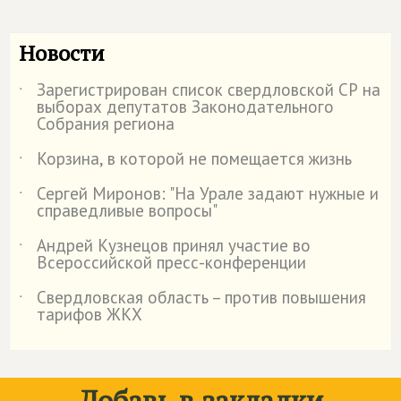
Новости
Зарегистрирован список свердловской СР на
˙
выборах депутатов Законодательного
Собрания региона
Корзина, в которой не помещается жизнь
˙
Сергей Миронов: "На Урале задают нужные и
˙
справедливые вопросы"
Андрей Кузнецов принял участие во
˙
Всероссийской пресс-конференции
Свердловская область – против повышения
˙
тарифов ЖКХ