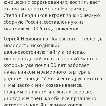
юношеских соревнованиях, воспитывает
отличных спортсменов. Например,
Степан Бердников играет за юношескую
сборную России, составленную из
мальчишек 2005 года рождения.
Сергей Неволин
из Полевского – геолог, в
молодости исходивший
дальневосточную тайгу в поисках
месторождений золота, горный мастер,
который уже почти 30 лет работает
начальником мраморного картера в
родном городе. "У меня есть друг детства
и мы часто с ним созваниваемся.
Говорим о личном и о жизни вообще,
иногда мечтаем, как бы все правильно
устроить у нас. Я и думаю: хорош