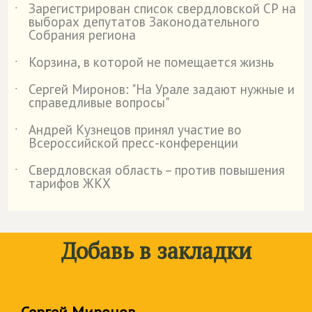
Зарегистрирован список свердловской СР на
˙
выборах депутатов Законодательного
Собрания региона
Корзина, в которой не помещается жизнь
˙
Сергей Миронов: "На Урале задают нужные и
˙
справедливые вопросы"
Андрей Кузнецов принял участие во
˙
Всероссийской пресс-конференции
Свердловская область – против повышения
˙
тарифов ЖКХ
Добавь в закладки