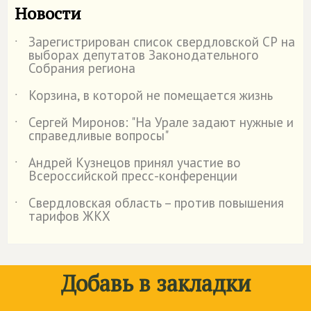
Новости
Зарегистрирован список свердловской СР на
˙
выборах депутатов Законодательного
Собрания региона
Корзина, в которой не помещается жизнь
˙
Сергей Миронов: "На Урале задают нужные и
˙
справедливые вопросы"
Андрей Кузнецов принял участие во
˙
Всероссийской пресс-конференции
Свердловская область – против повышения
˙
тарифов ЖКХ
Добавь в закладки