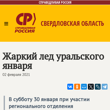
СПРАВЕДЛИВАЯ РОССИЯ
≡
СВЕРДЛОВСКАЯ ОБЛАСТЬ
Главная
Новости
Лица
Фото/Видео
Газета
Контакты
Поиск
Жаркий лед уральского
января
02 февраля 2021
В субботу 30 января при участии
регионального отделения