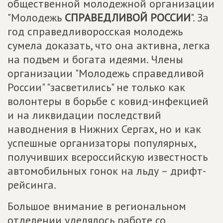
общественной молодежной организации
"Молодежь
СПРАВЕДЛИВОЙ РОССИИ
". За
год справедливоросская молодежь
сумела доказать, что она активна, легка
на подъем и богата идеями. Члены
организации "Молодежь справедливой
России" "засветились" не только как
волонтеры в борьбе с ковид-инфекцией
и на ликвидации последствий
наводнения в Нижних Сергах, но и как
успешные организаторы популярных,
получивших всероссийскую известность
автомобильных гонок на льду – дрифт-
рейсинга.
Большое внимание в региональном
отделении уделялось работе со