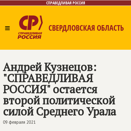
СПРАВЕДЛИВАЯ РОССИЯ
≡
СВЕРДЛОВСКАЯ ОБЛАСТЬ
Главная
Новости
Лица
Фото/Видео
Газета
Контакты
Поиск
Андрей Кузнецов:
"СПРАВЕДЛИВАЯ
РОССИЯ" остается
второй политической
силой Среднего Урала
09 февраля 2021