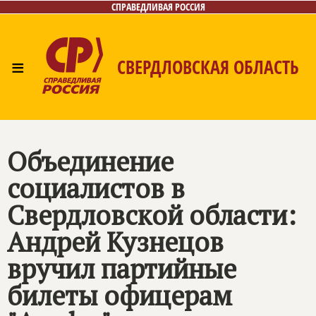
СПРАВЕДЛИВАЯ РОССИЯ
≡
СВЕРДЛОВСКАЯ ОБЛАСТЬ
Главная
Новости
Лица
Фото/Видео
Газета
Контакты
Поиск
Объединение
социалистов в
Свердловской области:
Андрей Кузнецов
вручил партийные
билеты офицерам