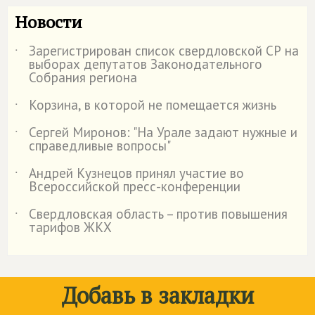
Новости
Зарегистрирован список свердловской СР на
˙
выборах депутатов Законодательного
Собрания региона
Корзина, в которой не помещается жизнь
˙
Сергей Миронов: "На Урале задают нужные и
˙
справедливые вопросы"
Андрей Кузнецов принял участие во
˙
Всероссийской пресс-конференции
Свердловская область – против повышения
˙
тарифов ЖКХ
Добавь в закладки