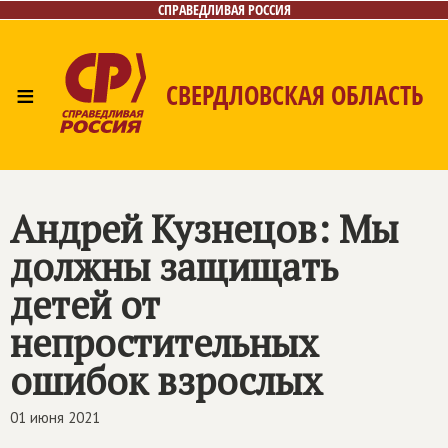
СПРАВЕДЛИВАЯ РОССИЯ
≡
СВЕРДЛОВСКАЯ ОБЛАСТЬ
Главная
Новости
Лица
Фото/Видео
Газета
Контакты
Поиск
Андрей Кузнецов: Мы
должны защищать
детей от
непростительных
ошибок взрослых
01 июня 2021