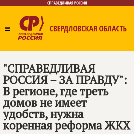
СПРАВЕДЛИВАЯ РОССИЯ
≡
СВЕРДЛОВСКАЯ ОБЛАСТЬ
Главная
Новости
Лица
Фото/Видео
Газета
Контакты
Поиск
"
СПРАВЕДЛИВАЯ
РОССИЯ – ЗА ПРАВДУ
":
В регионе, где треть
домов не имеет
удобств, нужна
коренная реформа ЖКХ