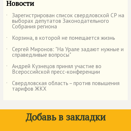
Новости
Зарегистрирован список свердловской СР на
˙
выборах депутатов Законодательного
Собрания региона
Корзина, в которой не помещается жизнь
˙
Сергей Миронов: "На Урале задают нужные и
˙
справедливые вопросы"
Андрей Кузнецов принял участие во
˙
Всероссийской пресс-конференции
Свердловская область – против повышения
˙
тарифов ЖКХ
Добавь в закладки