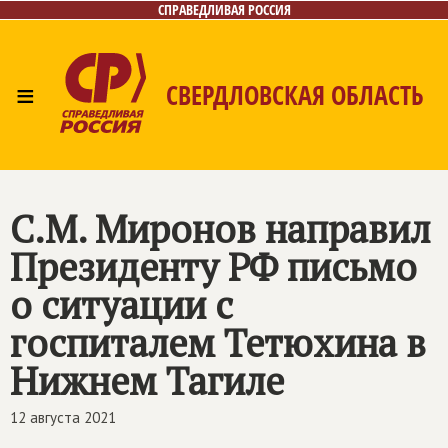
СПРАВЕДЛИВАЯ РОССИЯ
≡
СВЕРДЛОВСКАЯ ОБЛАСТЬ
Главная
Новости
Лица
Фото/Видео
Газета
Контакты
Поиск
С.М. Миронов направил
Президенту РФ письмо
о ситуации с
госпиталем Тетюхина в
Нижнем Тагиле
12 августа 2021