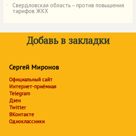
Свердловская область – против повышения
˙
тарифов ЖКХ
Добавь в закладки
Сергей Миронов
Официальный сайт
Интернет-приёмная
Telegram
Дзен
Twitter
ВКонтакте
Одноклассники