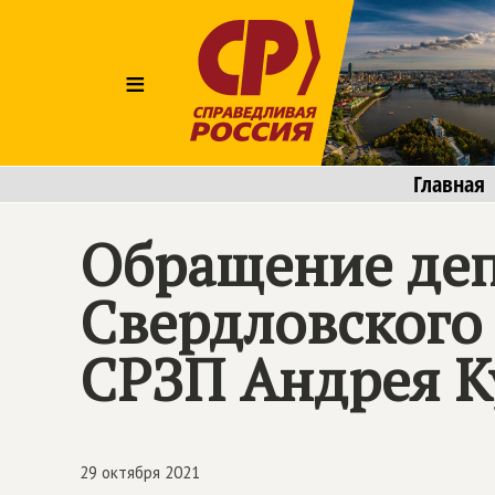
≡
Главная
Обращение деп
Свердловского
СРЗП Андрея К
29 октября 2021