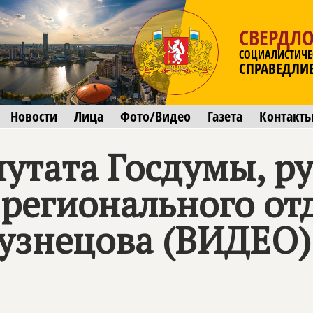
СВЕРДЛО
СОЦИАЛИСТИЧЕ
СПРАВЕДЛИ
Новости
Лица
Фото/Видео
Газета
Контакт
утата Госдумы, р
 регионального от
узнецова (ВИДЕО)