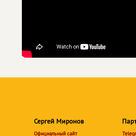
Сергей Миронов
Пар
Официальный сайт
Teleg