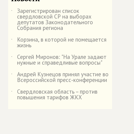
Зарегистрирован список
˙
свердловской СР на выборах
депутатов Законодательного
Собрания региона
Корзина, в которой не помещается
˙
жизнь
Сергей Миронов: "На Урале задают
˙
нужные и справедливые вопросы"
Андрей Кузнецов принял участие во
˙
Всероссийской пресс-конференции
Свердловская область – против
˙
повышения тарифов ЖКХ