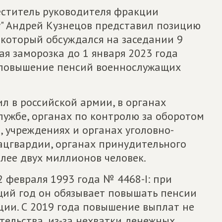
еститель руководителя фракции
" Андрей Кузнецов представил позицию
 который обсуждался на заседании 9
ая заморозка до 1 января 2023 года
т повышение пенсий военнослужащих
ил в российской армии, в органах
лужбе, органах по контролю за оборотом
 учреждениях и органах уголовно-
ацгвардии, органах принудительного
олее двух миллионов человек.
 февраля 1993 года № 4468-I: при
ий год он обязывает повышать пенсии
ии. С 2019 года повышение выплат не
ельства, из-за нехватки денежных