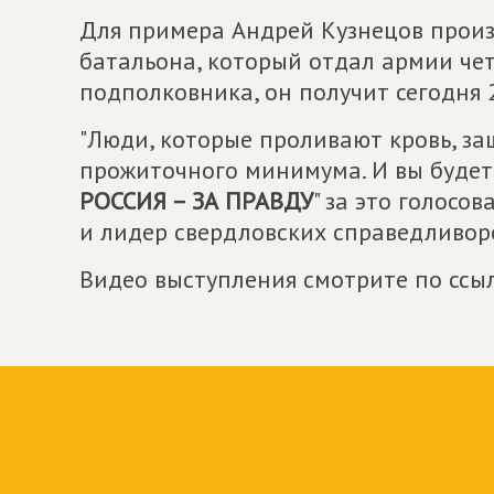
Для примера Андрей Кузнецов произ
батальона, который отдал армии чет
подполковника, он получит сегодня 
"Люди, которые проливают кровь, з
прожиточного минимума. И вы будете 
РОССИЯ – ЗА ПРАВДУ
" за это голосо
и лидер свердловских справедливор
Видео выступления смотрите по ссы