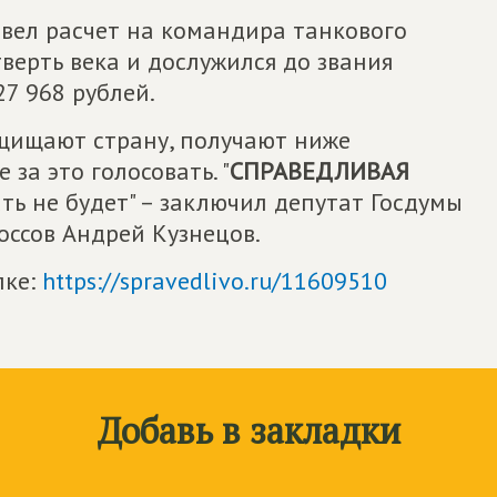
вел расчет на командира танкового
верть века и дослужился до звания
27 968 рублей.
ащищают страну, получают ниже
за это голосовать. "
СПРАВЕДЛИВАЯ
вать не будет" – заключил депутат Госдумы
оссов Андрей Кузнецов.
лке:
https://spravedlivo.ru/11609510
Добавь в закладки