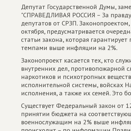
Депутат Государственной Думы, зам
"СПРАВЕДЛИВАЯ РОССИЯ – За правду
депутатов от СРЗП. Законопроектом,
октября, предусматривается очередн
статьи закона, которая гарантируе
темпами выше инфляции на 2%.
Законопроект касается тех, кто служ
внутренних дел, противопожарной с
наркотиков и психотропных веществ,
исполнительной системы, войсках Н
исполнения, а также их семей. Это б
Существует Федеральный закон от 12
принятии бюджета на соответствующ
военнослужащим на 2% выше инфляц
происходит – по информации Правит