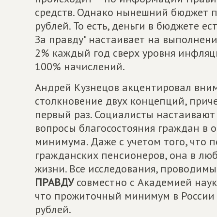
средств. Однако нынешний бюджет п
рублей. То есть, деньги в бюджете 
За правду" настаивает на выполнени
2% каждый год сверх уровня инфляц
100% начислений.
Андрей Кузнецов акцентировал вним
столкновение двух концепций, прич
первый раз. Социалисты настаивают
вопросы благосостояния граждан в 
минимума. Даже с учетом того, что 
гражданских пенсионеров, она в лю
жизни. Все исследования, проводим
ПРАВДУ
совместно с Академией наук,
что прожиточный минимум в России 
рублей.