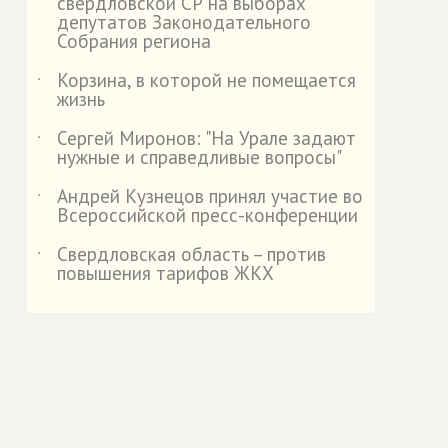
свердловской СР на выборах
депутатов Законодательного
Собрания региона
Корзина, в которой не помещается
˙
жизнь
Сергей Миронов: "На Урале задают
˙
нужные и справедливые вопросы"
Андрей Кузнецов принял участие во
˙
Всероссийской пресс-конференции
Свердловская область – против
˙
повышения тарифов ЖКХ