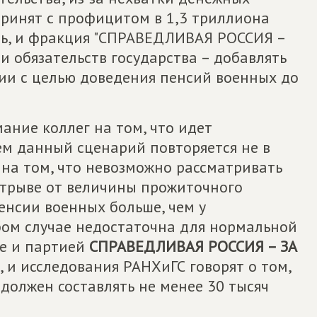
ринят с профицитом в 1,3 триллиона
есть, и фракция "СПРАВЕДЛИВАЯ РОССИЯ –
и обязательств государства – добавлять
ии с целью доведения пенсий военных до
ание коллег на том, что идет
ем данный сценарий повторяется не в
 на том, что невозможно рассматривать
отрыве от величины прожиточного
пенсии военных больше, чем у
бом случае недостаточна для нормальной
ые и партией
СПРАВЕДЛИВАЯ РОССИЯ – ЗА
 и исследования РАНХиГС говорят о том,
должен составлять не менее 30 тысяч