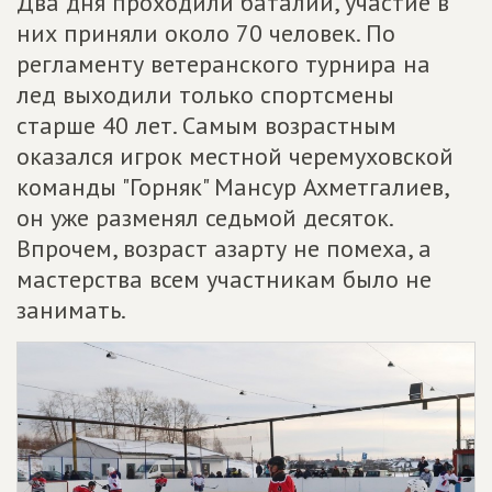
Два дня проходили баталии, участие в
них приняли около 70 человек. По
регламенту ветеранского турнира на
лед выходили только спортсмены
старше 40 лет. Самым возрастным
оказался игрок местной черемуховской
команды "Горняк" Мансур Ахметгалиев,
он уже разменял седьмой десяток.
Впрочем, возраст азарту не помеха, а
мастерства всем участникам было не
занимать.