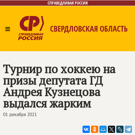
СПРАВЕДЛИВАЯ РОССИЯ
≡
СВЕРДЛОВСКАЯ ОБЛАСТЬ
Главная
Новости
Лица
Фото/Видео
Газета
Контакты
Поиск
Турнир по хоккею на
призы депутата ГД
Андрея Кузнецова
выдался жарким
01 декабря 2021