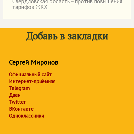
Свердловская область – против повышения
˙
тарифов ЖКХ
Добавь в закладки
Сергей Миронов
Официальный сайт
Интернет-приёмная
Telegram
Дзен
Twitter
ВКонтакте
Одноклассники