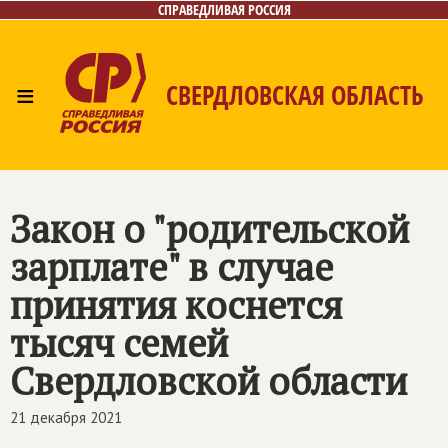
СПРАВЕДЛИВАЯ РОССИЯ
≡
СВЕРДЛОВСКАЯ ОБЛАСТЬ
Главная
Новости
Лица
Фото/Видео
Газета
Контакты
Поиск
Закон о "родительской
зарплате" в случае
принятия коснется
тысяч семей
Свердловской области
21 декабря 2021