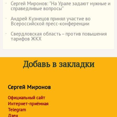
Сергей Миронов: "На Урале задают нужные и
˙
справедливые вопросы"
Андрей Кузнецов принял участие во
˙
Всероссийской пресс-конференции
Свердловская область – против повышения
˙
тарифов ЖКХ
Добавь в закладки
Сергей Миронов
Официальный сайт
Интернет-приёмная
Telegram
Дзен