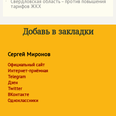
Свердловская область – против повышения
˙
тарифов ЖКХ
Добавь в закладки
Сергей Миронов
Официальный сайт
Интернет-приёмная
Telegram
Дзен
Twitter
ВКонтакте
Одноклассники