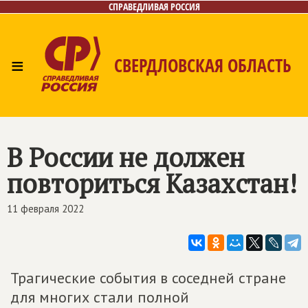
СПРАВЕДЛИВАЯ РОССИЯ
≡
СВЕРДЛОВСКАЯ ОБЛАСТЬ
Главная
Новости
Лица
Фото/Видео
Газета
Контакты
Поиск
В России не должен
повториться Казахстан!
11 февраля 2022
Трагические события в соседней стране
для многих стали полной