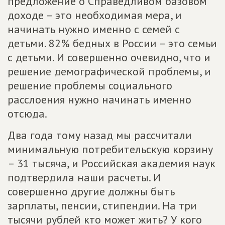
предложение о Справедливом базовом
доходе – это необходимая мера, и
начинать нужно именно с семей с
детьми. 82% бедных в России – это семьи
с детьми. И совершенно очевидно, что и
решение демографической проблемы, и
решение проблемы социального
расслоения нужно начинать именно
отсюда.
Два года тому назад мы рассчитали
минимальную потребительскую корзину
– 31 тысяча, и Российская академия наук
подтвердила наши расчеты. И
совершенно другие должны быть
зарплаты, пенсии, стипендии. На три
тысячи рублей кто может жить? У кого