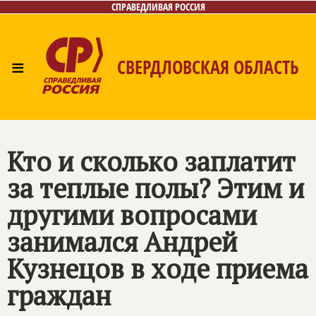
СПРАВЕДЛИВАЯ РОССИЯ
≡
СВЕРДЛОВСКАЯ ОБЛАСТЬ
Главная
Новости
Лица
Фото/Видео
Газета
Контакты
Поиск
Кто и сколько заплатит
за теплые полы? Этим и
другими вопросами
занимался Андрей
Кузнецов в ходе приема
граждан