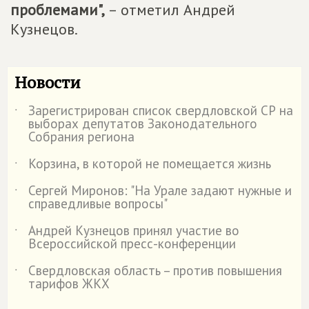
проблемами",
– отметил Андрей
Кузнецов.
Новости
Зарегистрирован список свердловской СР на
˙
выборах депутатов Законодательного
Собрания региона
Корзина, в которой не помещается жизнь
˙
Сергей Миронов: "На Урале задают нужные и
˙
справедливые вопросы"
Андрей Кузнецов принял участие во
˙
Всероссийской пресс-конференции
Свердловская область – против повышения
˙
тарифов ЖКХ