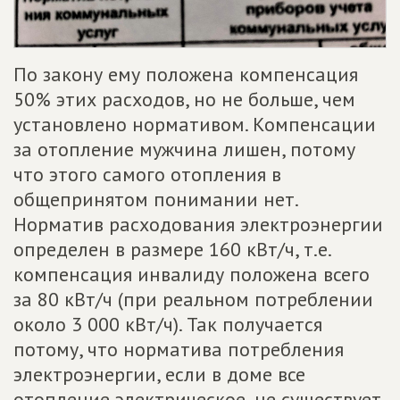
По закону ему положена компенсация
50% этих расходов, но не больше, чем
установлено нормативом. Компенсации
за отопление мужчина лишен, потому
что этого самого отопления в
общепринятом понимании нет.
Норматив расходования электроэнергии
определен в размере 160 кВт/ч, т.е.
компенсация инвалиду положена всего
за 80 кВт/ч (при реальном потреблении
около 3 000 кВт/ч). Так получается
потому, что норматива потребления
электроэнергии, если в доме все
отопление электрическое, не существует