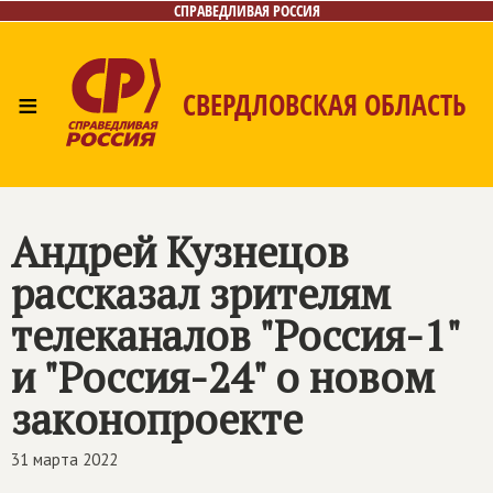
СПРАВЕДЛИВАЯ РОССИЯ
≡
СВЕРДЛОВСКАЯ ОБЛАСТЬ
Главная
Новости
Лица
Фото/Видео
Газета
Контакты
Поиск
Андрей Кузнецов
рассказал зрителям
телеканалов "Россия-1"
и "Россия-24" о новом
законопроекте
31 марта 2022