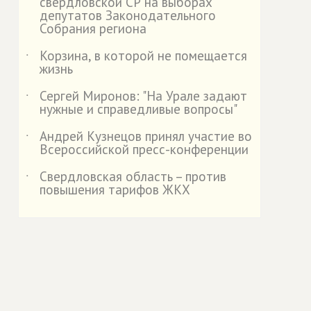
свердловской СР на выборах
депутатов Законодательного
Собрания региона
Корзина, в которой не помещается
˙
жизнь
Сергей Миронов: "На Урале задают
˙
нужные и справедливые вопросы"
Андрей Кузнецов принял участие во
˙
Всероссийской пресс-конференции
Свердловская область – против
˙
повышения тарифов ЖКХ