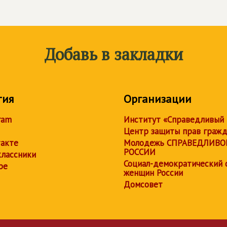
Добавь в закладки
тия
Организации
ram
Институт «Справедливый
Центр защиты прав граж
акте
Молодежь СПРАВЕДЛИВО
РОССИИ
лассники
Социал-демократический 
be
женщин России
Домсовет