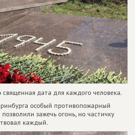
о священная дата для каждого человека.
еринбурга особый противопожарный
 позволили зажечь огонь, но частичку
ствовал каждый.