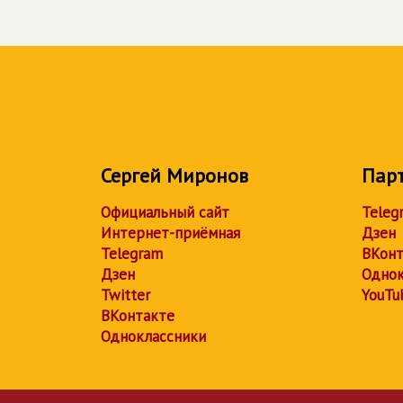
Сергей Миронов
Пар
Официальный сайт
Teleg
Интернет-приёмная
Дзен
Telegram
ВКонт
Дзен
Однок
Twitter
YouTu
ВКонтакте
Одноклассники