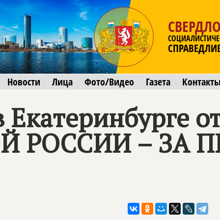
СВЕРДЛО
СОЦИАЛИСТИЧЕ
СПРАВЕДЛИ
Новости
Лица
Фото/Видео
Газета
Контакт
 Екатеринбурге о
Й РОССИИ – ЗА П