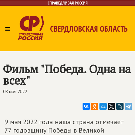
СПРАВЕДЛИВАЯ РОССИЯ
≡
СВЕРДЛОВСКАЯ ОБЛАСТЬ
Главная
Новости
Лица
Фото/Видео
Газета
Контакты
Поиск
Фильм "Победа. Одна на
всех"
08 мая 2022
9 мая 2022 года наша страна отмечает
77 годовщину Победы в Великой