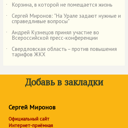
Корзина, в которой не помещается жизнь
˙
Сергей Миронов: "На Урале задают нужные и
˙
справедливые вопросы"
Андрей Кузнецов принял участие во
˙
Всероссийской пресс-конференции
Свердловская область – против повышения
˙
тарифов ЖКХ
Добавь в закладки
Сергей Миронов
Официальный сайт
Интернет-приёмная