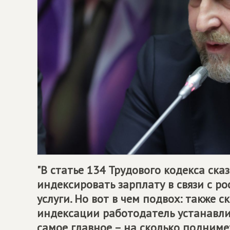
"В статье 134 Трудового кодекса ска
индексировать зарплату в связи с р
услуги. Но вот в чем подвох: также 
индексации работодатель устанавлив
самое главное – на сколько подним