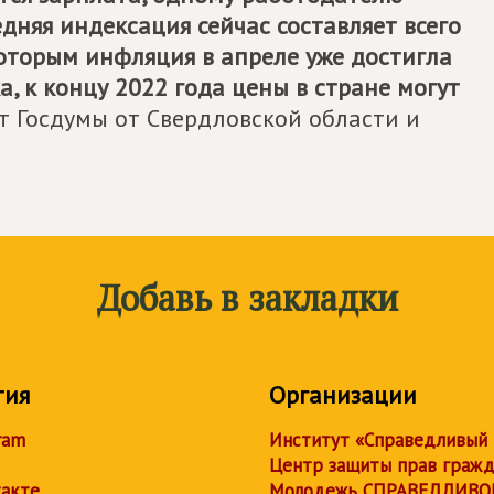
дняя индексация сейчас составляет всего
 которым инфляция в апреле уже достигла
, к концу 2022 года цены в стране могут
тат Госдумы от Свердловской области и
Добавь в закладки
тия
Организации
ram
Институт «Справедливый
Центр защиты прав граж
акте
Молодежь СПРАВЕДЛИВО