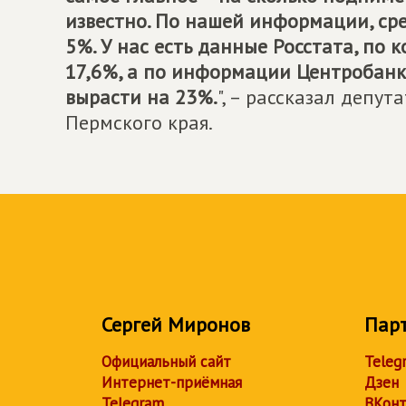
известно. По нашей информации, сре
5%. У нас есть данные Росстата, по
17,6%, а по информации Центробанка
вырасти на 23%.
", – рассказал депу
Пермского края.
Сергей Миронов
Пар
Официальный сайт
Teleg
Интернет-приёмная
Дзен
Telegram
ВКонт