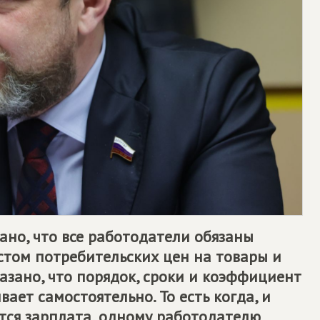
зано, что все работодатели обязаны
остом потребительских цен на товары и
сказано, что порядок, сроки и коэффициент
ает самостоятельно. То есть когда, и
ется зарплата, одному работодателю