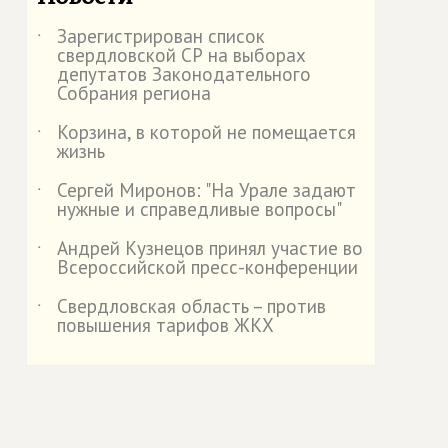
Зарегистрирован список
˙
свердловской СР на выборах
депутатов Законодательного
Собрания региона
Корзина, в которой не помещается
˙
жизнь
Сергей Миронов: "На Урале задают
˙
нужные и справедливые вопросы"
Андрей Кузнецов принял участие во
˙
Всероссийской пресс-конференции
Свердловская область – против
˙
повышения тарифов ЖКХ