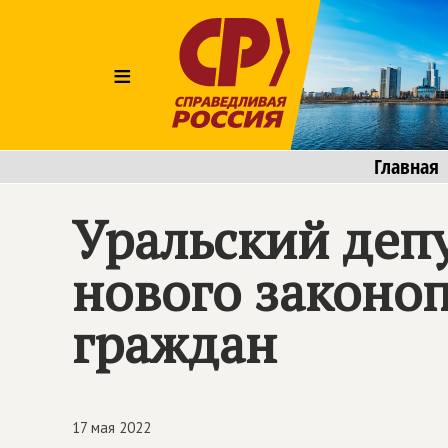
≡
Главная
Уральский депу
нового законо
граждан
17 мая 2022