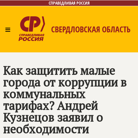
СПРАВЕДЛИВАЯ РОССИЯ
≡
СВЕРДЛОВСКАЯ ОБЛАСТЬ
Главная
Новости
Лица
Фото/Видео
Газета
Контакты
Поиск
Как защитить малые
города от коррупции в
коммунальных
тарифах? Андрей
Кузнецов заявил о
необходимости