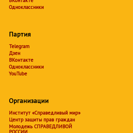
ВКонтакте
Одноклассники
Партия
Telegram
Дзен
ВКонтакте
Одноклассники
YouTube
Организации
Институт «Справедливый мир»
Центр защиты прав граждан
Молодежь СПРАВЕДЛИВОЙ
РОССИИ