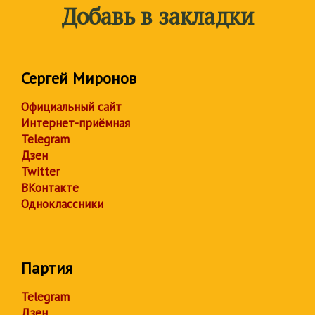
Добавь в закладки
Сергей Миронов
Официальный сайт
Интернет-приёмная
Telegram
Дзен
Twitter
ВКонтакте
Одноклассники
Партия
Telegram
Дзен