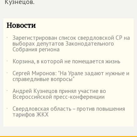
Кузнецов.
Новости
Зарегистрирован список свердловской СР на
˙
выборах депутатов Законодательного
Собрания региона
Корзина, в которой не помещается жизнь
˙
Сергей Миронов: "На Урале задают нужные и
˙
справедливые вопросы"
Андрей Кузнецов принял участие во
˙
Всероссийской пресс-конференции
Свердловская область – против повышения
˙
тарифов ЖКХ