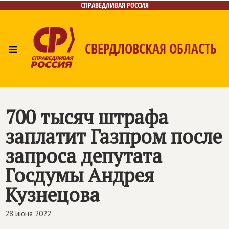
СПРАВЕДЛИВАЯ РОССИЯ
≡
СВЕРДЛОВСКАЯ ОБЛАСТЬ
Главная
Новости
Лица
Фото/Видео
Газета
Контакты
Поиск
700 тысяч штрафа
заплатит Газпром после
запроса депутата
Госдумы Андрея
Кузнецова
28 июня 2022