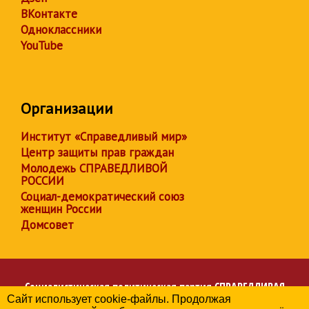
ВКонтакте
Одноклассники
YouTube
Организации
Институт «Справедливый мир»
Центр защиты прав граждан
Молодежь СПРАВЕДЛИВОЙ
РОССИИ
Социал-демократический союз
женщин России
Домсовет
Социалистическая политическая партия
СПРАВЕДЛИВАЯ
Сайт использует cookie-файлы. Продолжая
РОССИЯ