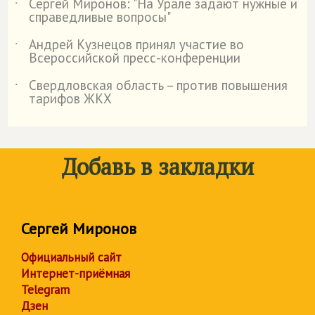
Сергей Миронов: "На Урале задают нужные и
˙
справедливые вопросы"
Андрей Кузнецов принял участие во
˙
Всероссийской пресс-конференции
Свердловская область – против повышения
˙
тарифов ЖКХ
Добавь в закладки
Сергей Миронов
Официальный сайт
Интернет-приёмная
Telegram
Дзен