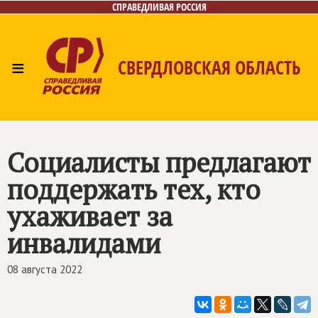
СПРАВЕДЛИВАЯ РОССИЯ
≡
СВЕРДЛОВСКАЯ ОБЛАСТЬ
Главная
Новости
Лица
Фото/Видео
Газета
Контакты
Поиск
Социалисты предлагают
поддержать тех, кто
ухаживает за
инвалидами
08 августа 2022