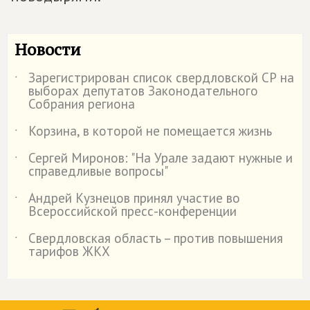
Новости
Зарегистрирован список свердловской СР на
˙
выборах депутатов Законодательного
Собрания региона
Корзина, в которой не помещается жизнь
˙
Сергей Миронов: "На Урале задают нужные и
˙
справедливые вопросы"
Андрей Кузнецов принял участие во
˙
Всероссийской пресс-конференции
Свердловская область – против повышения
˙
тарифов ЖКХ