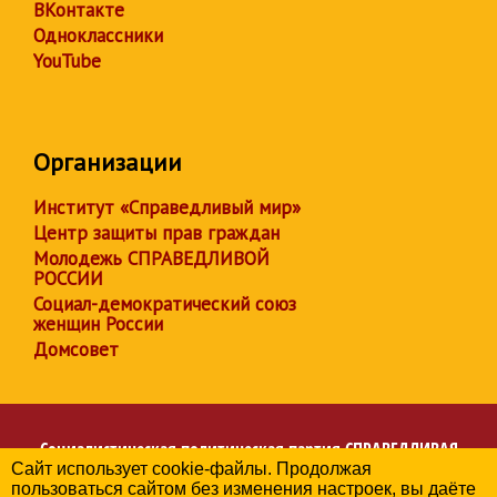
ВКонтакте
Одноклассники
YouTube
Организации
Институт «Справедливый мир»
Центр защиты прав граждан
Молодежь СПРАВЕДЛИВОЙ
РОССИИ
Социал-демократический союз
женщин России
Домсовет
Социалистическая политическая партия
СПРАВЕДЛИВАЯ
Сайт использует cookie-файлы. Продолжая
РОССИЯ
пользоваться сайтом без изменения настроек, вы даёте